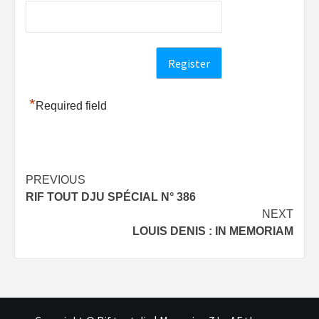
*
Required field
Post
PREVIOUS
RIF TOUT DJU SPÉCIAL N° 386
navigation
NEXT
LOUIS DENIS : IN MEMORIAM