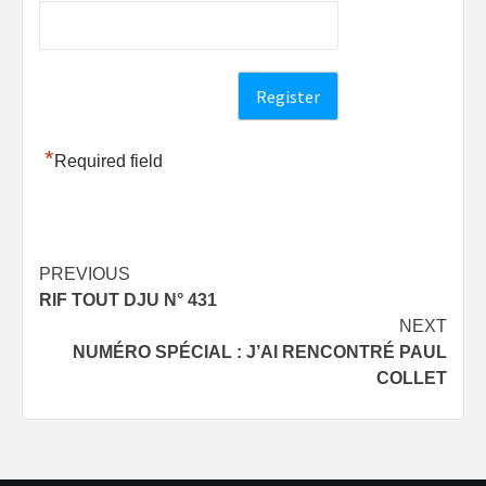
*
Required field
Post
PREVIOUS
RIF TOUT DJU N° 431
navigation
NEXT
NUMÉRO SPÉCIAL : J’AI RENCONTRÉ PAUL
COLLET