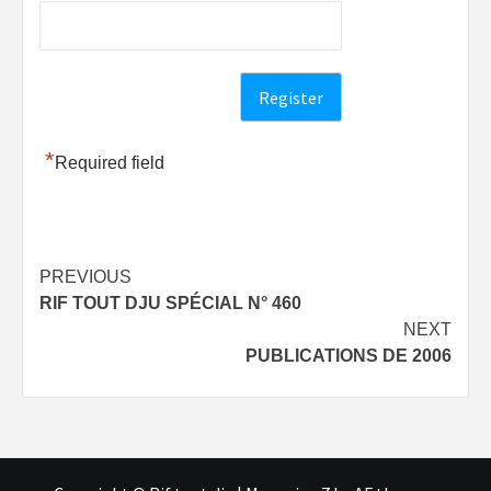
*
Required field
Post
PREVIOUS
RIF TOUT DJU SPÉCIAL N° 460
navigation
NEXT
PUBLICATIONS DE 2006