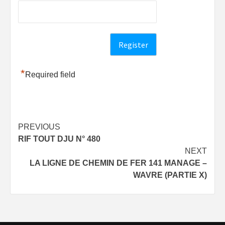
*
Required field
Post
PREVIOUS
RIF TOUT DJU N° 480
navigation
NEXT
LA LIGNE DE CHEMIN DE FER 141 MANAGE –
WAVRE (PARTIE X)