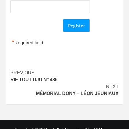
*
Required field
Post
PREVIOUS
RIF TOUT DJU N° 486
navigation
NEXT
MÉMORIAL DONY – LÉON JEUNIAUX