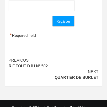
*
Required field
Post
PREVIOUS
RIF TOUT DJU N° 502
navigation
NEXT
QUARTIER DE BURLET