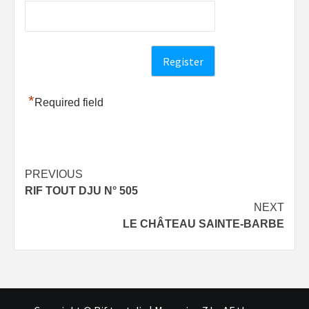
*
Required field
Post
PREVIOUS
RIF TOUT DJU N° 505
navigation
NEXT
LE CHÂTEAU SAINTE-BARBE