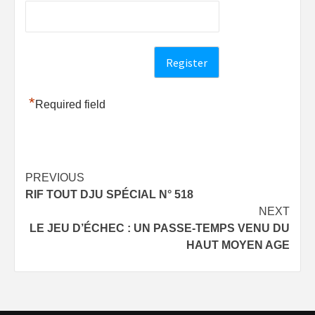
*
Required field
Post
PREVIOUS
RIF TOUT DJU SPÉCIAL N° 518
navigation
NEXT
LE JEU D’ÉCHEC : UN PASSE-TEMPS VENU DU
HAUT MOYEN AGE