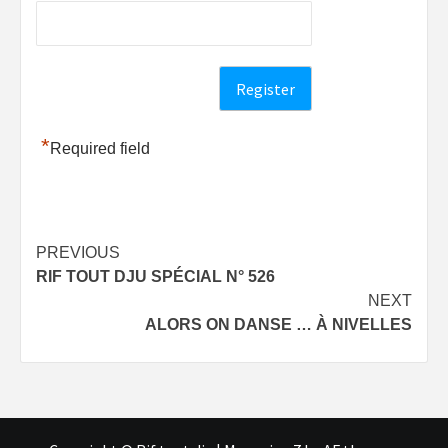
*
Required field
Post
PREVIOUS
RIF TOUT DJU SPÉCIAL N° 526
navigation
NEXT
ALORS ON DANSE … À NIVELLES