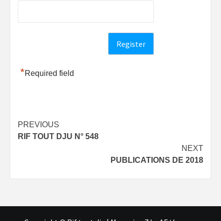
*
Required field
Post
PREVIOUS
RIF TOUT DJU N° 548
navigation
NEXT
PUBLICATIONS DE 2018