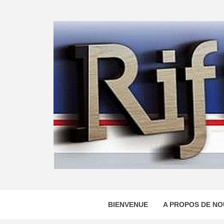
Skip
to
content
BIENVENUE
A PROPOS DE NO