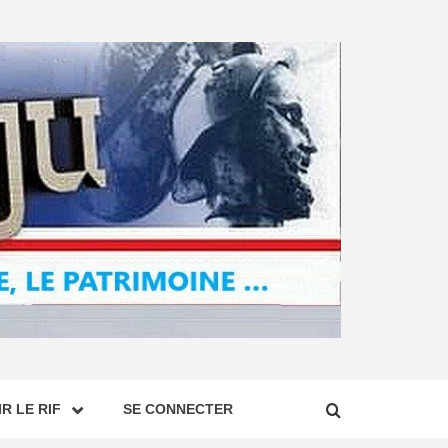
R LE RIF
SE CONNECTER