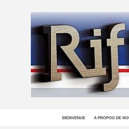
Skip
to
content
BIENVENUE
A PROPOS DE NO