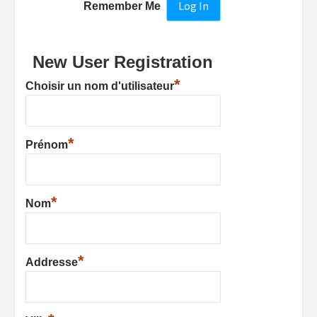
Remember Me
New User Registration
*
Choisir un nom d'utilisateur
*
Prénom
*
Nom
*
Addresse