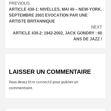
Post
PREVIOUS
ARTICLE 430-1: NIVELLES, MAI 40 – NEW-YORK,
navigation
SEPTEMBRE 2001 EVOCATION PAR UNE
ARTISTE BRITANNIQUE
NEXT
ARTICLE 430-2: 1942-2002, JACK GONDRY : 60
ANS DE JAZZ !
LAISSER UN COMMENTAIRE
Vous devez
être connecté
pour publier un
commentaire.