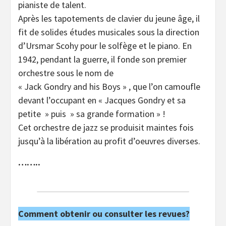
pianiste de talent.
Après les tapotements de clavier du jeune âge, il
fit de solides études musicales sous la direction
d’Ursmar Scohy pour le solfège et le piano. En
1942, pendant la guerre, il fonde son premier
orchestre sous le nom de
« Jack Gondry and his Boys » , que l’on camoufle
devant l’occupant en « Jacques Gondry et sa
petite » puis » sa grande formation » !
Cet orchestre de jazz se produisit maintes fois
jusqu’à la libération au profit d’oeuvres diverses.
……..
Comment obtenir ou consulter les revues?