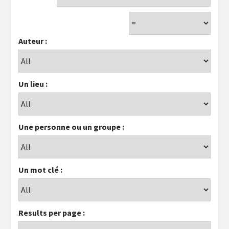
Auteur :
Un lieu :
Une personne ou un groupe :
Un mot clé :
Results per page :