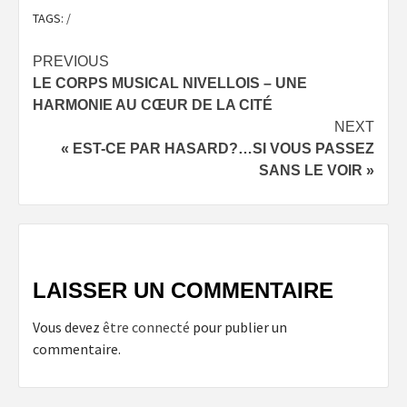
TAGS:
/
Post
PREVIOUS
LE CORPS MUSICAL NIVELLOIS – UNE
navigation
HARMONIE AU CŒUR DE LA CITÉ
NEXT
« EST-CE PAR HASARD?…SI VOUS PASSEZ
SANS LE VOIR »
LAISSER UN COMMENTAIRE
Vous devez
être connecté
pour publier un
commentaire.