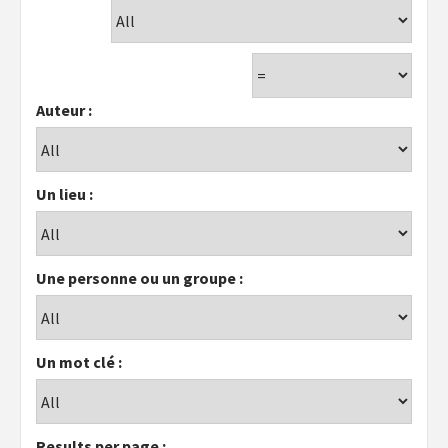
Auteur :
Un lieu :
Une personne ou un groupe :
Un mot clé :
Results per page :