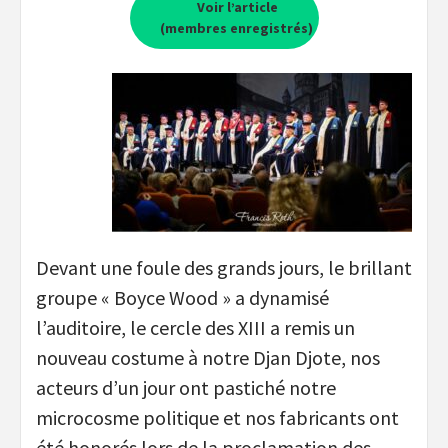
Voir l’article
(membres enregistrés)
Devant une foule des grands jours, le brillant
groupe « Boyce Wood » a dynamisé
l’auditoire, le cercle des XIII a remis un
nouveau costume à notre Djan Djote, nos
acteurs d’un jour ont pastiché notre
microcosme politique et nos fabricants ont
été honorés lors de la proclamation des