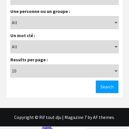
Une personne ou un groupe :
Un mot clé :
Results per page :
Copyright © Rif tout dju
|
Magazine 7
by AF themes.