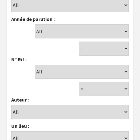
Année de parution :
N° Rif :
Auteur :
Un lieu :