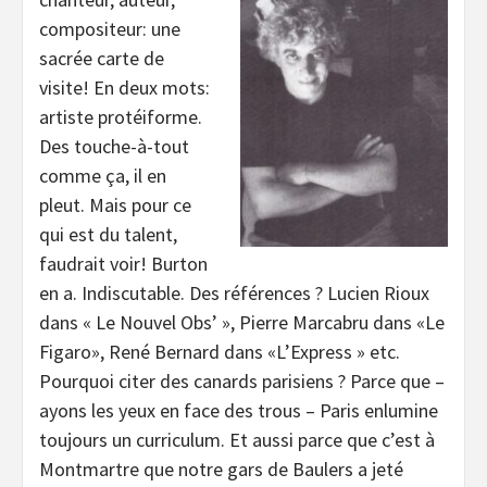
compositeur: une
sacrée carte de
visite! En deux mots:
artiste protéiforme.
Des touche-à-tout
comme ça, il en
pleut. Mais pour ce
qui est du talent,
faudrait voir! Burton
en a. Indiscutable. Des références ? Lucien Rioux
dans « Le Nouvel Obs’ », Pierre Marcabru dans «Le
Figaro», René Bernard dans «L’Express » etc.
Pourquoi citer des canards parisiens ? Parce que –
ayons les yeux en face des trous – Paris enlumine
toujours un curriculum. Et aussi parce que c’est à
Montmartre que notre gars de Baulers a jeté