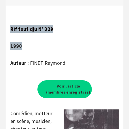
Rif tout dju N° 329
1990
Auteur :
FINET Raymond
Voir l’article
(membres enregistrés)
Comédien, metteur
en scène, musicien,
chanteur, auteur,