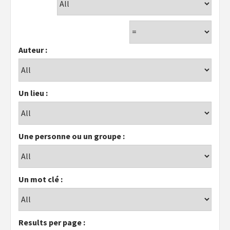
Auteur :
Un lieu :
Une personne ou un groupe :
Un mot clé :
Results per page :