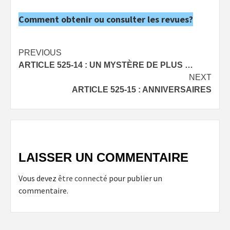
Comment obtenir ou consulter les revues?
Post
PREVIOUS
ARTICLE 525-14 : UN MYSTÈRE DE PLUS …
navigation
NEXT
ARTICLE 525-15 : ANNIVERSAIRES
LAISSER UN COMMENTAIRE
Vous devez
être connecté
pour publier un
commentaire.