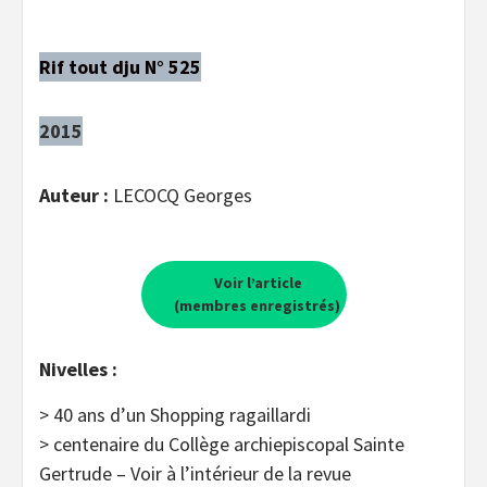
Rif tout dju N° 525
2015
Auteur :
LECOCQ Georges
Voir l’article
(membres enregistrés)
Nivelles :
> 40 ans d’un Shopping ragaillardi
> centenaire du Collège archiepiscopal Sainte
Gertrude – Voir à l’intérieur de la revue