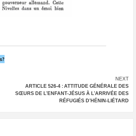
s?
NEXT
ARTICLE 526-4 : ATTITUDE GÉNÉRALE DES
SŒURS DE L’ENFANT-JÉSUS À L’ARRIVÉE DES
RÉFUGIÉS D’HÉNIN-LIÉTARD