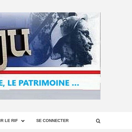
R LE RIF
SE CONNECTER