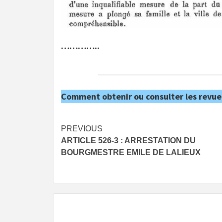
…………..
Comment obtenir ou consulter les revue
Post
PREVIOUS
ARTICLE 526-3 : ARRESTATION DU
navigation
BOURGMESTRE EMILE DE LALIEUX