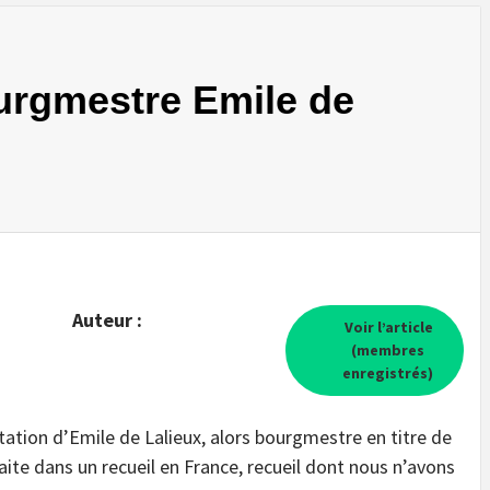
urgmestre Emile de
Auteur :
Voir l’article
(membres
enregistrés)
tation d’Emile de Lalieux, alors bourgmestre en titre de
aite dans un recueil en France, recueil dont nous n’avons