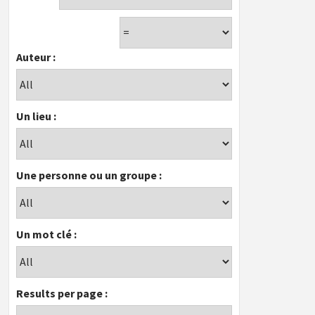
Auteur :
Un lieu :
Une personne ou un groupe :
Un mot clé :
Results per page :