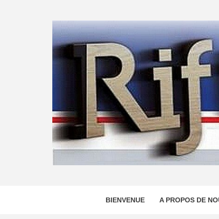
Skip
to
content
BIENVENUE
A PROPOS DE NO