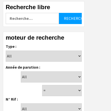
Recherche libre
Rechercher :
moteur de recherche
Type :
Année de parution :
N° Rif :