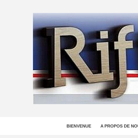
Skip
to
content
BIENVENUE
A PROPOS DE NO