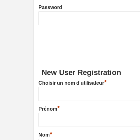
Password
New User Registration
*
Choisir un nom d'utilisateur
*
Prénom
*
Nom