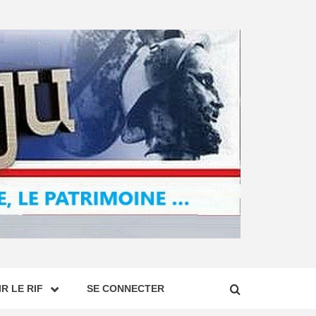
R LE RIF
SE CONNECTER