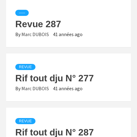
-----
Revue 287
By
Marc DUBOIS
41 années ago
REVUE
Rif tout dju N° 277
By
Marc DUBOIS
41 années ago
REVUE
Rif tout dju N° 287