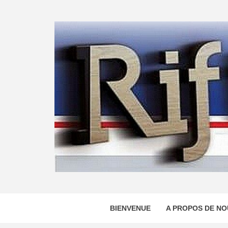
Skip
to
content
BIENVENUE
A PROPOS DE NO