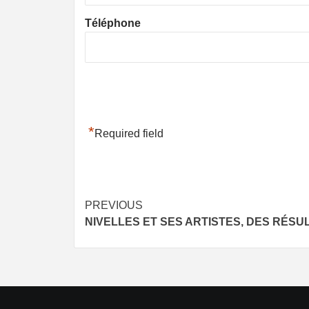
Téléphone
*
Required field
Post
PREVIOUS
NIVELLES ET SES ARTISTES, DES RÉS
navigation