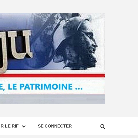
R LE RIF
SE CONNECTER