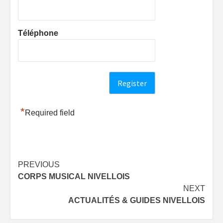
Téléphone
*
Required field
Post
PREVIOUS
CORPS MUSICAL NIVELLOIS
navigation
NEXT
ACTUALITÉS & GUIDES NIVELLOIS