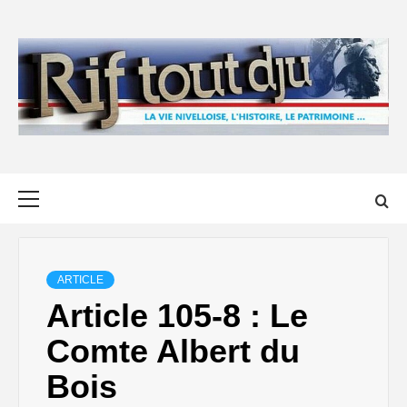
Skip
to
content
Primary
Menu
ARTICLE
Article 105-8 : Le
Comte Albert du
Bois