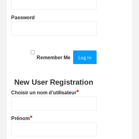
Password
Remember Me
New User Registration
*
Choisir un nom d'utilisateur
*
Prénom