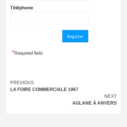
Téléphone
*
Required field
Post
PREVIOUS
LA FOIRE COMMERCIALE 1967
navigation
NEXT
AGLANE À ANVERS