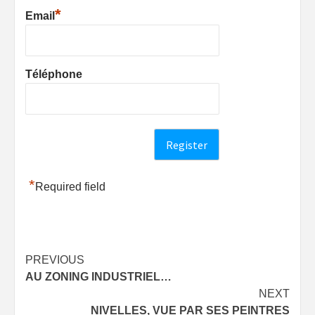
*
Email
Téléphone
*
Required field
Post
PREVIOUS
AU ZONING INDUSTRIEL…
navigation
NEXT
NIVELLES, VUE PAR SES PEINTRES