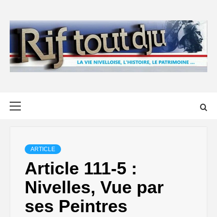
Skip
to
content
Primary
Menu
ARTICLE
Article 111-5 :
Nivelles, Vue par
ses Peintres