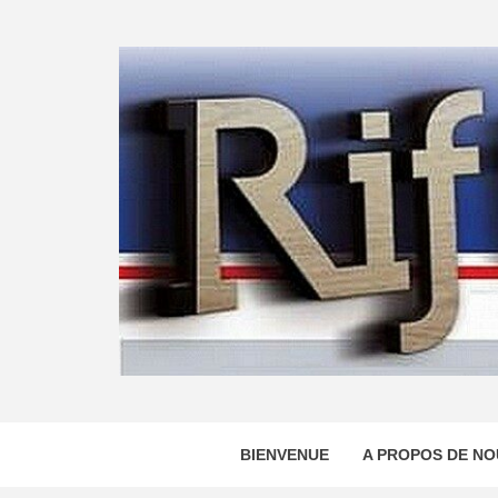
Skip
to
content
BIENVENUE
A PROPOS DE NO