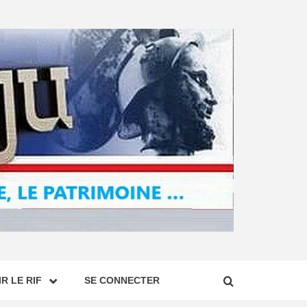
R LE RIF
SE CONNECTER