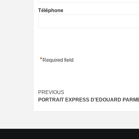
Téléphone
*
Required field
Post
PREVIOUS
PORTRAIT EXPRESS D’EDOUARD PARM
navigation