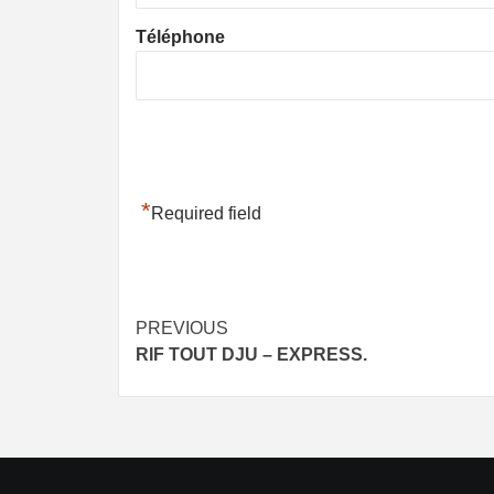
Téléphone
*
Required field
Post
PREVIOUS
RIF TOUT DJU – EXPRESS.
navigation