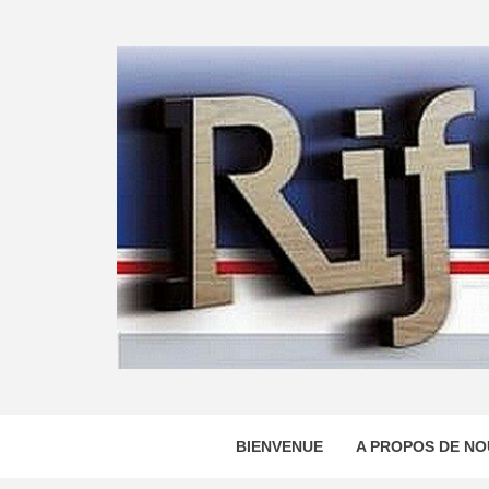
Skip
to
content
BIENVENUE
A PROPOS DE NO