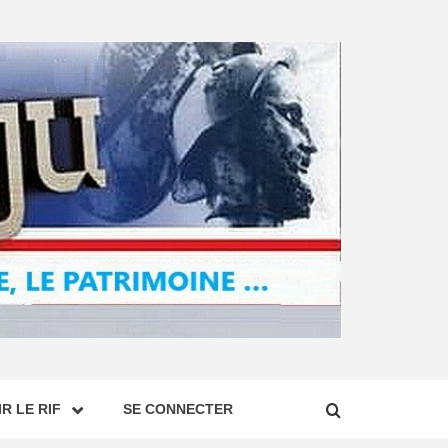
R LE RIF
SE CONNECTER