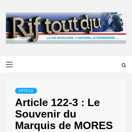
Skip
to
content
Primary
Menu
ARTICLE
Article 122-3 : Le
Souvenir du
Marquis de MORES