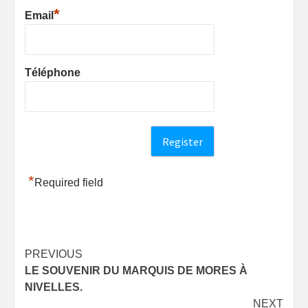
*
Email
Téléphone
*
Required field
Post
PREVIOUS
LE SOUVENIR DU MARQUIS DE MORES À
navigation
NIVELLES.
NEXT