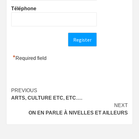
Téléphone
*
Required field
Post
PREVIOUS
ARTS, CULTURE ETC, ETC….
navigation
NEXT
ON EN PARLE À NIVELLES ET AILLEURS