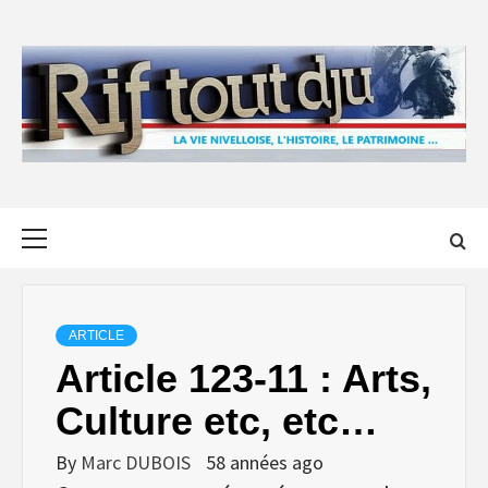
Skip
to
content
Primary
Menu
ARTICLE
Article 123-11 : Arts,
Culture etc, etc…
By
Marc DUBOIS
58 années ago