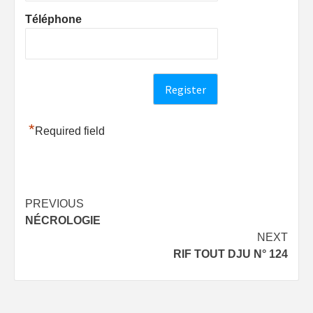
Téléphone
*
Required field
Post
PREVIOUS
NÉCROLOGIE
navigation
NEXT
RIF TOUT DJU N° 124