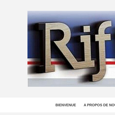
Skip
to
content
BIENVENUE
A PROPOS DE NO