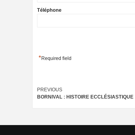
Téléphone
*
Required field
Post
PREVIOUS
BORNIVAL : HISTOIRE ECCLÉSIASTIQUE
navigation