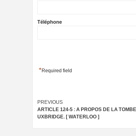
Téléphone
*
Required field
Post
PREVIOUS
ARTICLE 124-5 : A PROPOS DE LA TOMB
navigation
UXBRIDGE. [ WATERLOO ]