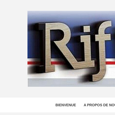
Skip
to
content
BIENVENUE
A PROPOS DE NO