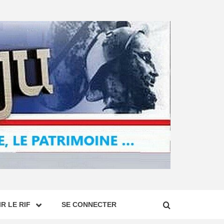
R LE RIF
SE CONNECTER