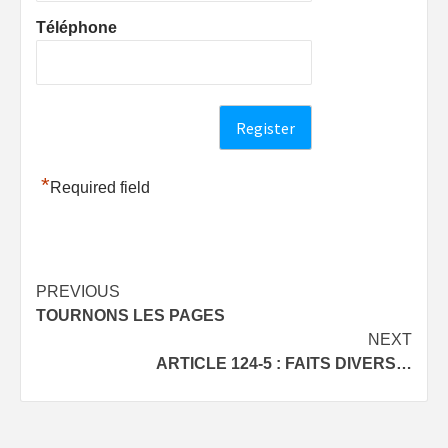
Téléphone
*
Required field
Post
PREVIOUS
TOURNONS LES PAGES
navigation
NEXT
ARTICLE 124-5 : FAITS DIVERS…