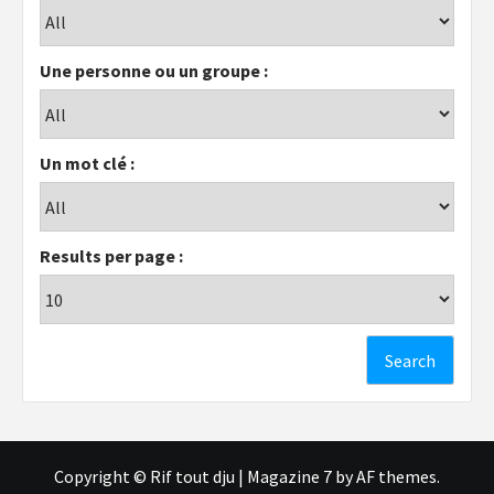
Une personne ou un groupe :
Un mot clé :
Results per page :
Copyright © Rif tout dju
|
Magazine 7
by AF themes.