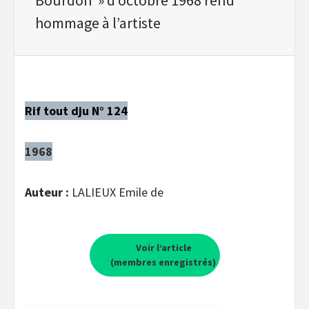
hommage à l’artiste
Rif tout dju N° 124
1968
Auteur :
LALIEUX Emile de
Voir l’article
(membres enregistrés)