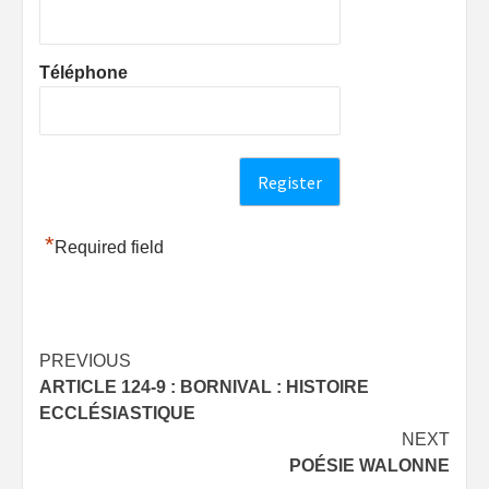
Téléphone
*
Required field
Post
PREVIOUS
ARTICLE 124-9 : BORNIVAL : HISTOIRE
navigation
ECCLÉSIASTIQUE
NEXT
POÉSIE WALONNE