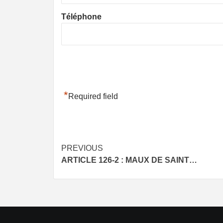
Téléphone
*
Required field
Post
PREVIOUS
ARTICLE 126-2 : MAUX DE SAINT…
navigation