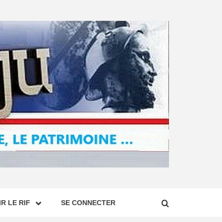
R LE RIF
SE CONNECTER