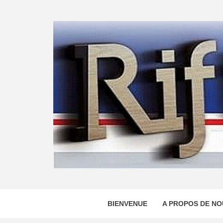
Skip
to
content
BIENVENUE
A PROPOS DE NO