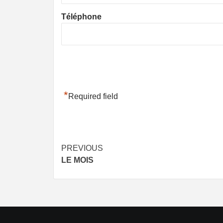
Téléphone
*
Required field
Post
PREVIOUS
LE MOIS
navigation