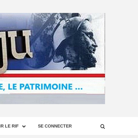
R LE RIF
SE CONNECTER