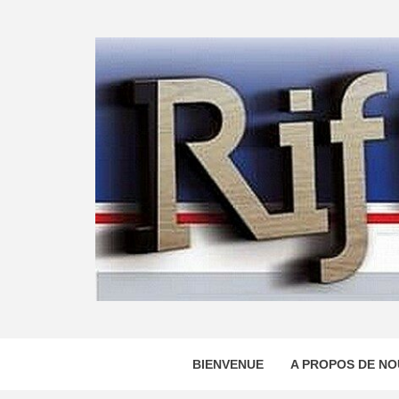
Skip
to
content
BIENVENUE
A PROPOS DE NO