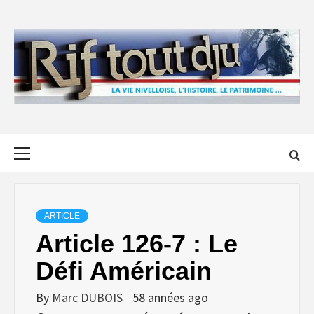
Skip
to
content
Primary
Menu
ARTICLE
Article 126-7 : Le
Défi Américain
By
Marc DUBOIS
58 années ago