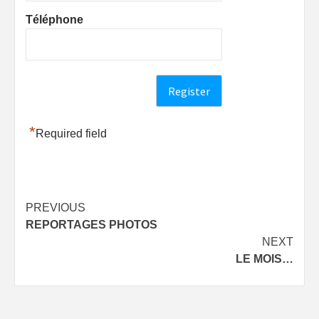
Téléphone
*
Required field
Post
PREVIOUS
REPORTAGES PHOTOS
navigation
NEXT
LE MOIS…