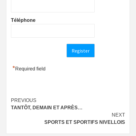
Téléphone
*
Required field
Post
PREVIOUS
TANTÔT, DEMAIN ET APRÈS…
navigation
NEXT
SPORTS ET SPORTIFS NIVELLOIS