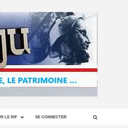
R LE RIF
SE CONNECTER