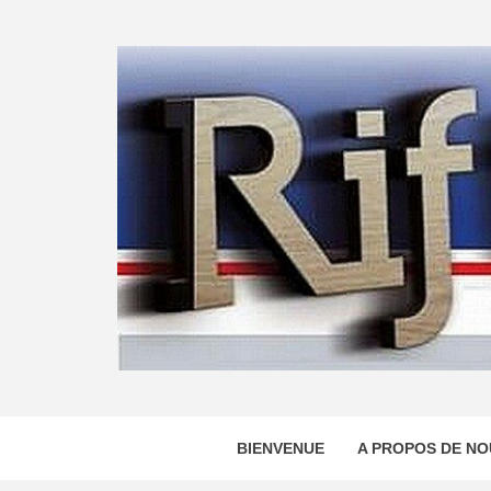
Skip
to
content
BIENVENUE
A PROPOS DE NO