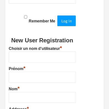
Remember Me
New User Registration
*
Choisir un nom d'utilisateur
*
Prénom
*
Nom
*