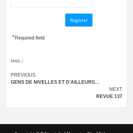
*
Required field
TAGS:
/
Post
PREVIOUS
GENS DE NIVELLES ET D’AILLEURS…
navigation
NEXT
REVUE 137