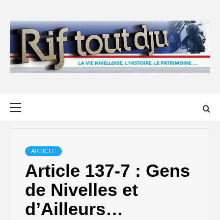
Skip
to
content
Primary
Menu
ARTICLE
Article 137-7 : Gens
de Nivelles et
d’Ailleurs…