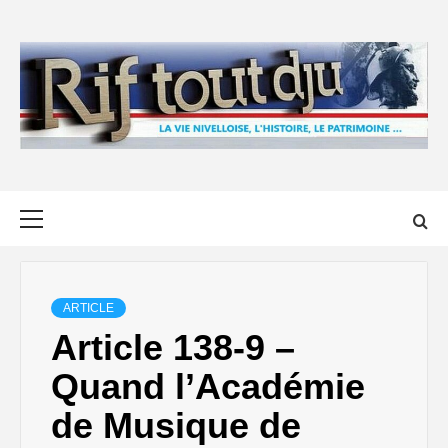
Skip
to
content
Primary
Menu
ARTICLE
Article 138-9 –
Quand l’Académie
de Musique de