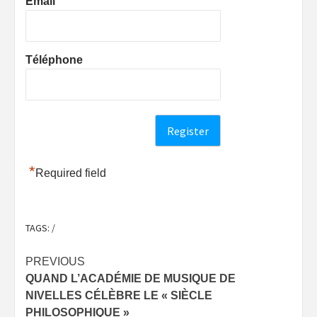
Email
Téléphone
*
Required field
TAGS:
/
Post
PREVIOUS
QUAND L’ACADÉMIE DE MUSIQUE DE
navigation
NIVELLES CÉLÈBRE LE « SIÈCLE
PHILOSOPHIQUE »