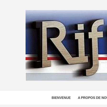
Skip
to
content
BIENVENUE
A PROPOS DE NO