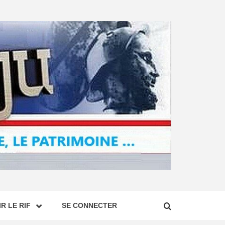
R LE RIF
SE CONNECTER