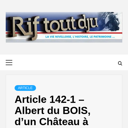
Skip
to
content
Primary
Menu
ARTICLE
Article 142-1 –
Albert du BOIS,
d’un Château à