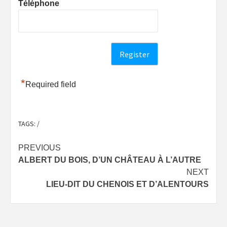
Téléphone
*
Required field
TAGS:
/
Post
PREVIOUS
ALBERT DU BOIS, D’UN CHÂTEAU À L’AUTRE
navigation
NEXT
LIEU-DIT DU CHENOIS ET D’ALENTOURS