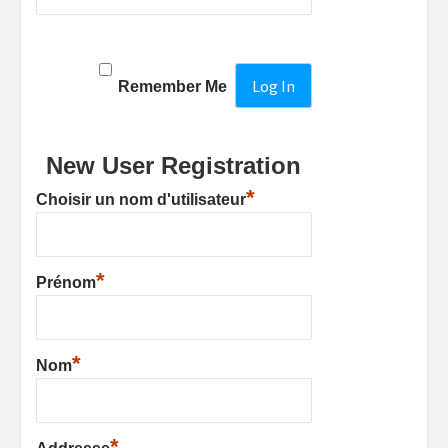
Remember Me
New User Registration
*
Choisir un nom d'utilisateur
*
Prénom
*
Nom
*