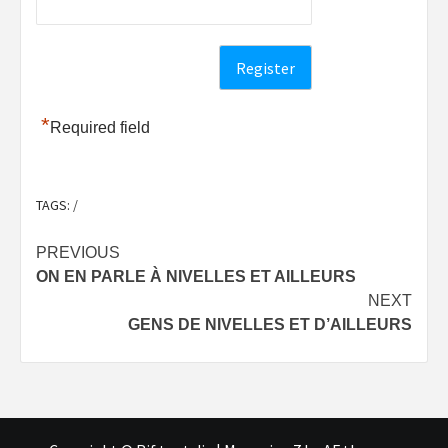
*
Required field
TAGS:
/
Post
PREVIOUS
ON EN PARLE À NIVELLES ET AILLEURS
navigation
NEXT
GENS DE NIVELLES ET D’AILLEURS