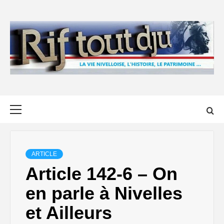
Skip
to
content
Primary
Menu
ARTICLE
Article 142-6 – On
en parle à Nivelles
et Ailleurs