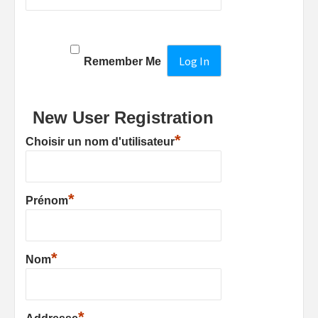
Remember Me
New User Registration
*
Choisir un nom d'utilisateur
*
Prénom
*
Nom
*