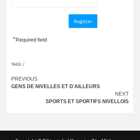
*
Required field
TAGS:
/
Post
PREVIOUS
GENS DE NIVELLES ET D’AILLEURS
navigation
NEXT
SPORTS ET SPORTIFS NIVELLOIS