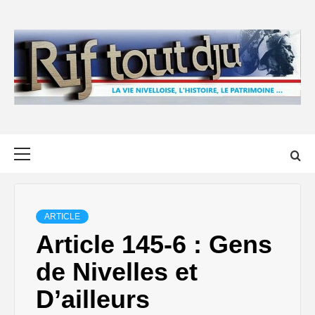
Skip
to
content
Primary
Menu
ARTICLE
Article 145-6 : Gens
de Nivelles et
D’ailleurs