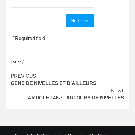
*
Required field
TAGS:
/
Post
PREVIOUS
GENS DE NIVELLES ET D’AILLEURS
navigation
NEXT
ARTICLE 146-7 : AUTOURS DE NIVELLES