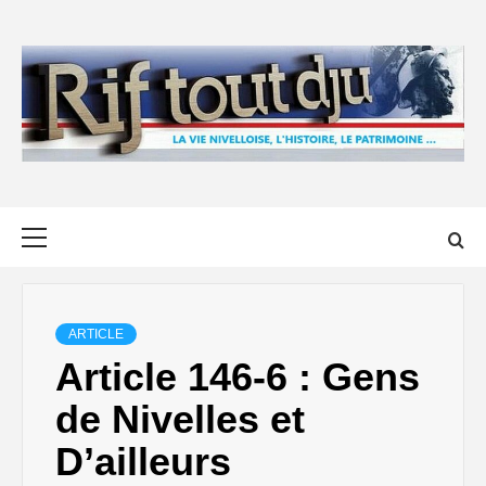
Skip
to
content
Primary
Menu
ARTICLE
Article 146-6 : Gens
de Nivelles et
D’ailleurs