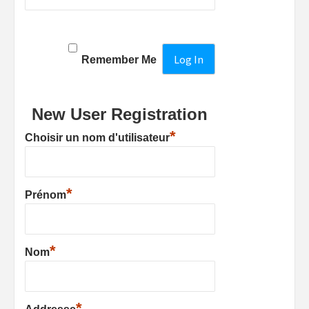
Remember Me
New User Registration
*
Choisir un nom d'utilisateur
*
Prénom
*
Nom
*