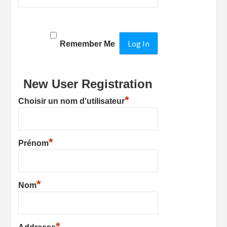
Remember Me
New User Registration
*
Choisir un nom d'utilisateur
*
Prénom
*
Nom
*