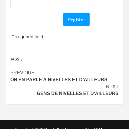
*
Required field
TAGS:
/
Post
PREVIOUS
ON EN PARLE À NIVELLES ET D’AILLEURS…
navigation
NEXT
GENS DE NIVELLES ET D’AILLEURS